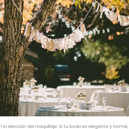
en la elección del maquillaje. Si tu boda es elegante y form