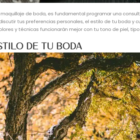
u maquillaje de boda, es fundamental programar una consult
iscutir tus preferencias personales, el estilo de tu boda y c
ores y técnicas funcionarán mejor con tu tono de piel, tipo d
TILO DE TU BODA