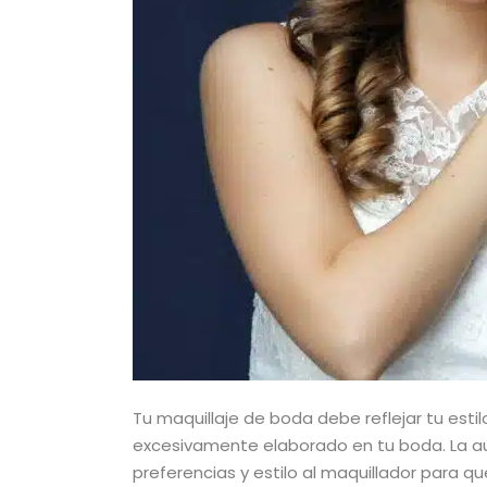
Tu maquillaje de boda debe reflejar tu estilo
excesivamente elaborado en tu boda. La au
preferencias y estilo al maquillador para q