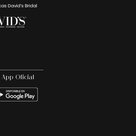
cas David’s Bridal
 App Oficial