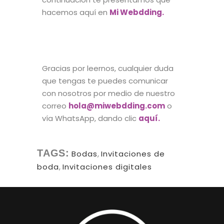
hacemos aquí en
Mi Webdding
.
Gracias por leernos, cualquier duda
que tengas te puedes comunicar
con nosotros por medio de nuestro
correo
hola@miwebdding.com
o
vía WhatsApp, dando clic
aquí.
TAGS:
Bodas
,
Invitaciones de
boda
,
Invitaciones digitales